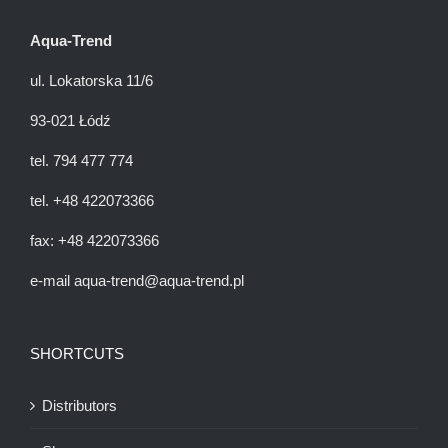
Aqua-Trend
ul. Lokatorska 11/6
93-021 Łódź
tel.
794 477 774
tel.
+48 42
2073366
fax:
+48 42
2073366
e-mail
aqua-trend@aqua-trend.pl
SHORTCUTS
Distributors