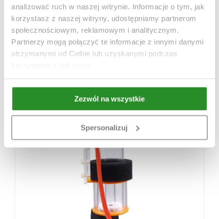
analizować ruch w naszej witrynie. Informacje o tym, jak
korzystasz z naszej witryny, udostępniamy partnerom
Redstarfish RS-N230 Plus Protein Skimmer
społecznościowym, reklamowym i analitycznym.
Partnerzy mogą połączyć te informacje z innymi danymi
otrzymanymi od Ciebie lub uzyskanymi podczas
korzystania z ich usług.
Zezwól na wszystkie
Spersonalizuj