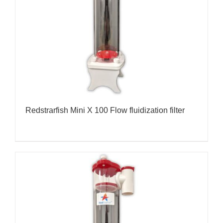
Redstrarfish Mini X 100 Flow fluidization filter