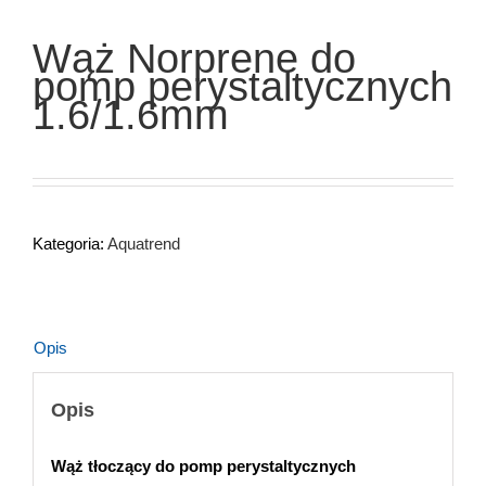
Wąż Norprene do
pomp perystaltycznych
1.6/1.6mm
Kategoria:
Aquatrend
Opis
Opis
Wąż tłoczący do pomp perystaltycznych