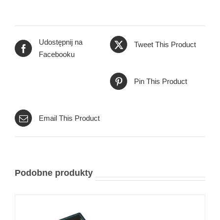
Udostępnij na
Tweet This Product
Facebooku
Pin This Product
Email This Product
Podobne produkty