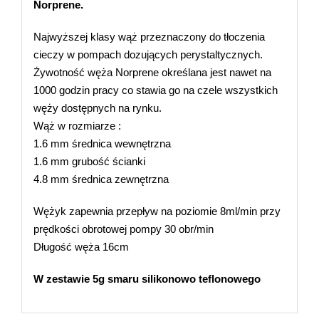
Norprene.
Najwyższej klasy wąż przeznaczony do tłoczenia
cieczy w pompach dozujących perystaltycznych.
Żywotność węża Norprene określana jest nawet na
1000 godzin pracy co stawia go na czele wszystkich
węży dostępnych na rynku.
Wąż w rozmiarze :
1.6 mm średnica wewnętrzna
1.6 mm grubość ścianki
4.8 mm średnica zewnętrzna
Wężyk zapewnia przepływ na poziomie 8ml/min przy
prędkości obrotowej pompy 30 obr/min
Długość węża 16cm
W zestawie 5g smaru silikonowo teflonowego